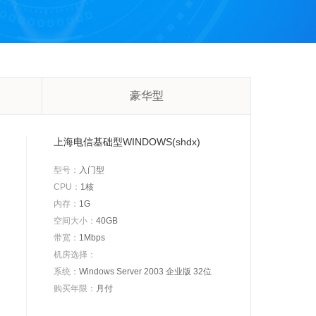
豪华型
上海电信基础型WINDOWS(shdx)
型号：
入门型
CPU：
1核
内存：
1G
空间大小：
40GB
带宽：
1Mbps
机房选择：
系统：
Windows Server 2003 企业版 32位
购买年限：
月付