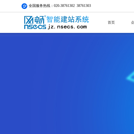
全国服务热线：020-38761302 38761303
首页