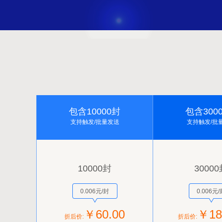
包含10000封
包含300
支持触发/批量发送
支持触发/批
10000封
3000
0.006元/封
0.006元/
￥60.00
￥18
折后价:
折后价: