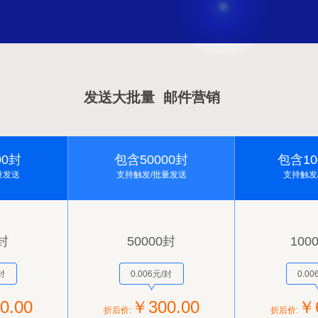
发送大批量 邮件营销
00封
包含50000封
包含10
量发送
支持触发/批量发送
支持触发
0封
50000封
100
封
0.006元/封
0.00
0.00
￥300.00
￥6
折后价:
折后价: