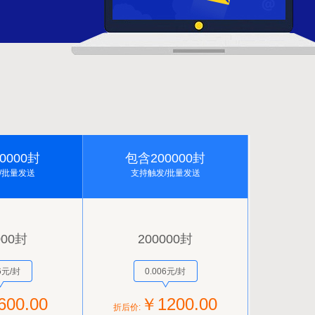
0000封
包含200000封
/批量发送
支持触发/批量发送
000封
200000封
6元/封
0.006元/封
00.00
￥1200.00
折后价: