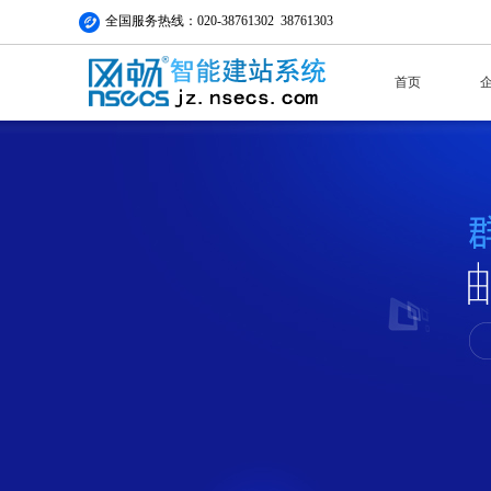
全国服务热线：020-38761302 38761303
首页