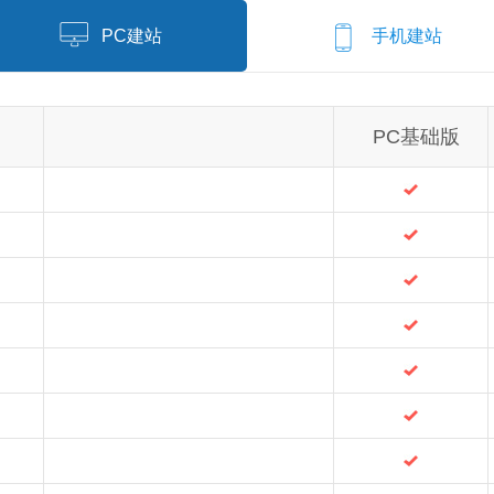
PC建站
手机建站
PC基础版