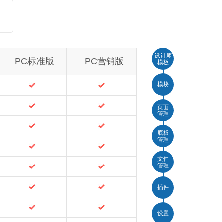
设计师
PC标准版
PC营销版
模板
模块
页面
管理
底板
管理
文件
管理
插件
设置