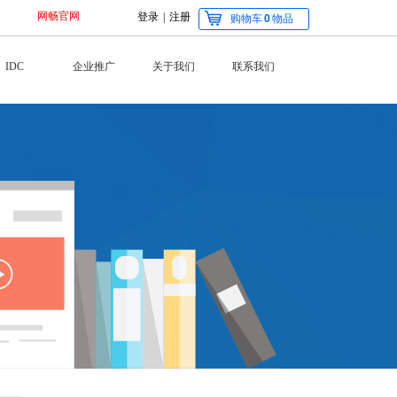
网畅官网
登录
|
注册
购物车
0
物品
IDC
企业推广
关于我们
联系我们